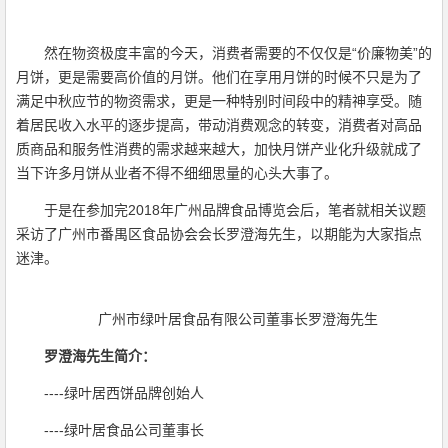
然在物资极度丰富的今天，消费者需要的不仅仅是“价廉物美”的
月饼，更是需要高价值的月饼。他们在享用月饼的时候不只是为了
满足中秋应节的物资需求，更是一种特别时间段中的精神享受。随
着居民收入水平的逐步提高，带动消费观念的转变，消费者对高品
质商品和服务性消费的需求越来越大，加快月饼产业化升级就成了
当下许多月饼从业者不得不细细思量的心头大事了。
于是在参加完2018年广州品牌食品博览会后，笔者就相关议题
采访了广州市番禺区食品协会会长罗澄海先生，以期能为大家指点
迷津。
广州市绿叶居食品有限公司董事长罗澄海先生
罗澄海先生简介：
----绿叶居西饼品牌创始人
----绿叶居食品公司董事长