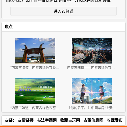
“高校教授产品＋青年合伙创业”组合拳，开拓双创实践新路径
进入该频道
焦点
“内蒙古味道—内蒙古绿色农畜产品览交易会”11月2-4
内蒙古味道——内蒙古绿色农畜产品展览交易会 广州开
“内蒙古味道—内蒙古绿色农畜产品 展览交易会”新闻
《你的名字。》中国票房“上天了”：有网友居然连看8
友链：
友情链接
书法字画网
收藏古玩网
古董信息网
收藏发布